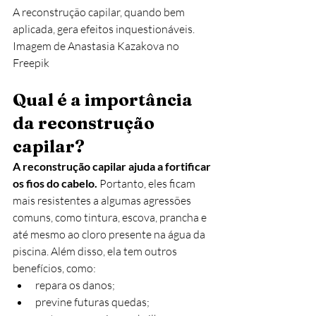
A reconstrução capilar, quando bem 
aplicada, gera efeitos inquestionáveis. 
Imagem de Anastasia Kazakova no 
Freepik
Qual é a importância 
da reconstrução 
capilar?
A reconstrução capilar ajuda a fortificar 
os fios do cabelo.
 Portanto, eles ficam 
mais resistentes a algumas agressões 
comuns, como tintura, escova, prancha e 
até mesmo ao cloro presente na água da 
piscina. Além disso, ela tem outros 
benefícios, como:
repara os danos;
previne futuras quedas;