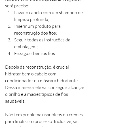
será preciso:
Lavar o cabelo com um shampoo de 
limpeza profunda;
Inserir um produto para 
reconstrução dos fios;
Seguir todas as instruções da 
embalagem;
Enxaguar bem os fios.
Depois da reconstrução, é crucial 
hidratar bem o cabelo com 
condicionador ou máscara hidratante. 
Dessa maneira, ele vai conseguir alcançar 
o brilho e a maciez típicos de fios 
saudáveis.  
Não tem problema usar óleos ou cremes 
para finalizar o processo. Inclusive, se 