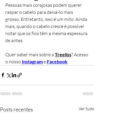
Pessoas mais corajosas podem querer 
raspar o cabelo para deixá-lo mais 
grosso. Entretanto, isso é um mito. Ainda 
mais, quando o cabelo cresce é possível 
notar que os fios têm a mesma espessura 
de antes.
Quer saber mais sobre a
Treeliss
? Acesso 
o nosso 
Instagram
e 
Facebook
Posts recentes
Ver tudo