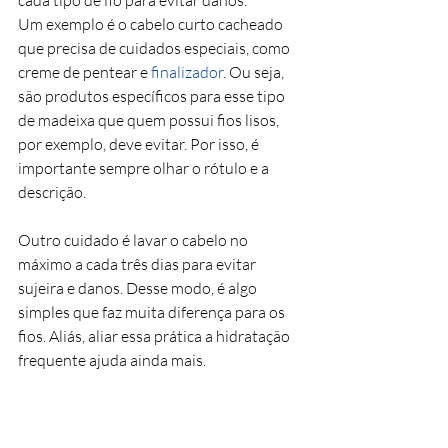
cada tipo de fio para evitar danos.
Um exemplo é o 
cabelo curto cacheado
que precisa de cuidados especiais, como 
creme de pentear e
finalizador
. Ou seja, 
são produtos específicos para esse tipo 
de madeixa que quem possui fios lisos, 
por exemplo, deve evitar. Por isso, é 
importante sempre olhar o rótulo e a 
descrição.
Outro cuidado é lavar o cabelo no 
máximo a cada três dias para evitar 
sujeira e danos. Desse modo, é algo 
simples que faz muita diferença para os 
fios. Aliás, aliar essa prática a hidratação 
frequente ajuda ainda mais.