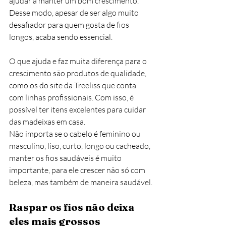
ajudar a manter um bom crescimento. 
Desse modo, apesar de ser algo muito 
desafiador para quem gosta de fios 
longos, acaba sendo essencial.
O que ajuda e faz muita diferença para o 
crescimento são produtos de qualidade, 
como os do site da Treeliss que conta 
com linhas profissionais. Com isso, é 
possível ter itens excelentes para cuidar 
das madeixas em casa.
Não importa se o cabelo é feminino ou 
masculino, liso, curto, longo ou cacheado, 
manter os fios saudáveis é muito 
importante, para ele crescer não só com 
beleza, mas também de maneira saudável.
Raspar os fios não deixa 
eles mais grossos