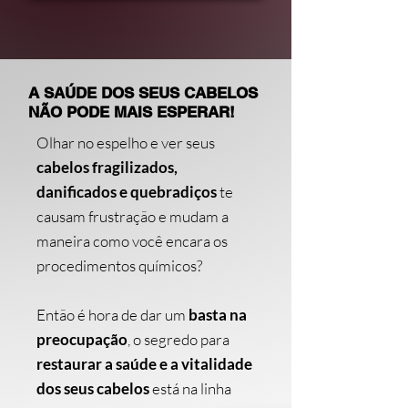
A SAÚDE DOS SEUS CABELOS
NÃO PODE MAIS ESPERAR!
Olhar no espelho e ver seus
cabelos fragilizados,
danificados e quebradiços
te
causam frustração e mudam a
maneira como você encara os
procedimentos químicos?
Então é hora de dar um
basta na
preocupação
, o segredo para
restaurar a saúde e a vitalidade
dos seus cabelos
está na linha