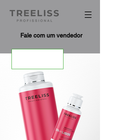
Fale com um vendedor