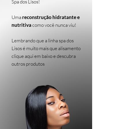
Spa dos Lisos!
Uma
reconstrução hidratante e
nutritiva
como você nunca viu!
Lembrando que a linha spa dos
Lisos é muito mais que alisamento
clique aqui em baixo e descubra
outros produtos