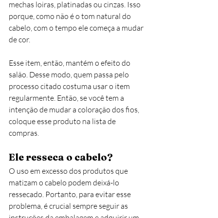
mechas loiras, platinadas ou cinzas. Isso 
porque, como não é o tom natural do 
cabelo, com o tempo ele começa a mudar 
de cor. 
Esse item, então, mantém o efeito do 
salão. Desse modo, quem passa pelo 
processo citado costuma usar o item 
regularmente. Então, se você tem a 
intenção de mudar a coloração dos fios, 
coloque esse produto na lista de 
compras. 
Ele resseca o cabelo?
O uso em excesso dos produtos que 
matizam o cabelo podem deixá-lo 
ressecado. Portanto, para evitar esse 
problema, é crucial sempre seguir as 
instruções da embalagem e adquirir um 