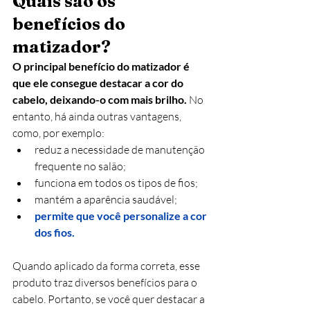
Quais são os 
benefícios do 
matizador?
O principal benefício do matizador é 
que ele consegue destacar a cor do 
cabelo, deixando-o com mais brilho. 
No 
entanto, há ainda outras vantagens, 
como, por exemplo:
reduz a necessidade de manutenção 
frequente no salão;
funciona em todos os tipos de fios;
mantém a aparência saudável;
permite que você personalize a cor 
dos fios.
Quando aplicado da forma correta, esse 
produto traz diversos benefícios para o 
cabelo. Portanto, se você quer destacar a 