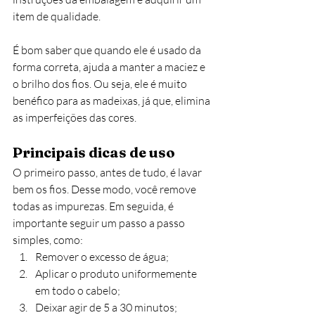
item de qualidade. 
É bom saber que quando ele é usado da 
forma correta, ajuda a manter a maciez e 
o brilho dos fios. Ou seja, ele é muito 
benéfico para as madeixas, já que, elimina 
as imperfeições das cores.
Principais dicas de uso
O primeiro passo, antes de tudo, é lavar 
bem os fios. Desse modo, você remove 
todas as impurezas. Em seguida, é 
importante seguir um passo a passo 
simples, como:
Remover o excesso de água;
Aplicar o produto uniformemente 
em todo o cabelo;
Deixar agir de 5 a 30 minutos;