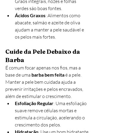
Grãos integrais, nozes e folhas 
verdes são boas fontes.
Ácidos Graxos
: Alimentos como 
abacate, salmão e azeite de oliva 
ajudam a manter a pele saudável e 
os pelos mais fortes.
Cuide da Pele Debaixo da 
Barba
É comum focar apenas nos fios, mas a 
base de uma 
barba bem feita
 é a pele. 
Manter a pele bem cuidada ajuda a 
prevenir irritações e pelos encravados, 
além de estimular o crescimento.
Esfoliação Regular
: Uma esfoliação 
suave remove células mortas e 
estimula a circulação, acelerando o 
crescimento dos pelos.
Hidratação
: Use um bom hidratante 