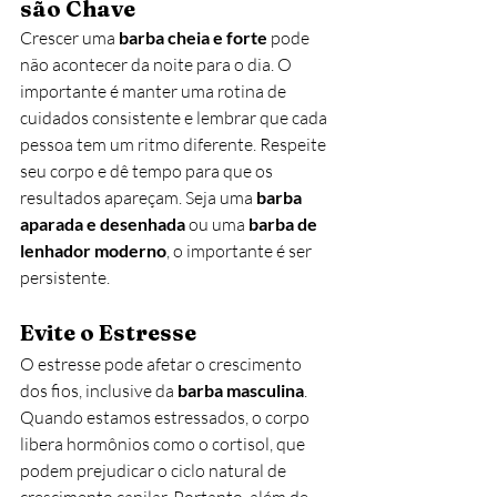
são Chave
Crescer uma 
barba cheia e forte
 pode 
não acontecer da noite para o dia. O 
importante é manter uma rotina de 
cuidados consistente e lembrar que cada 
pessoa tem um ritmo diferente. Respeite 
seu corpo e dê tempo para que os 
resultados apareçam. Seja uma 
barba 
aparada e desenhada
 ou uma 
barba de 
lenhador moderno
, o importante é ser 
persistente.
Evite o Estresse
O estresse pode afetar o crescimento 
dos fios, inclusive da 
barba masculina
. 
Quando estamos estressados, o corpo 
libera hormônios como o cortisol, que 
podem prejudicar o ciclo natural de 
crescimento capilar. Portanto, além de 