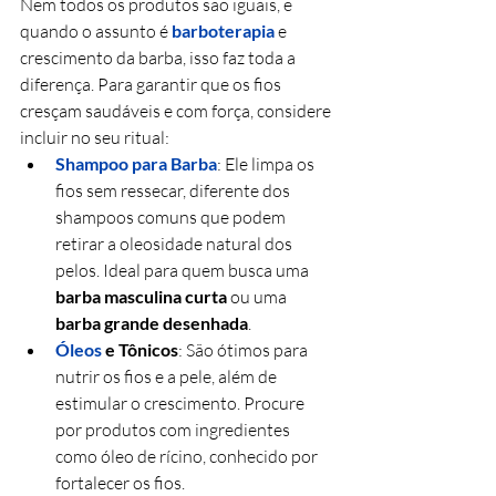
Nem todos os produtos são iguais, e 
quando o assunto é 
barboterapia
e 
crescimento da barba, isso faz toda a 
diferença. Para garantir que os fios 
cresçam saudáveis e com força, considere 
incluir no seu ritual:
Shampoo para Barba
: Ele limpa os 
fios sem ressecar, diferente dos 
shampoos comuns que podem 
retirar a oleosidade natural dos 
pelos. Ideal para quem busca uma 
barba masculina curta
 ou uma 
barba grande desenhada
.
Óleos
e Tônicos
: São ótimos para 
nutrir os fios e a pele, além de 
estimular o crescimento. Procure 
por produtos com ingredientes 
como óleo de rícino, conhecido por 
fortalecer os fios.