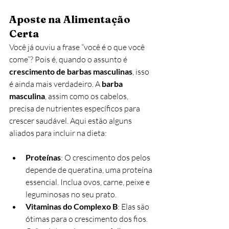
Aposte na Alimentação 
Certa
Você já ouviu a frase “você é o que você 
come”? Pois é, quando o assunto é 
crescimento de barbas masculinas
, isso 
é ainda mais verdadeiro. A 
barba 
masculina
, assim como os cabelos, 
precisa de nutrientes específicos para 
crescer saudável. Aqui estão alguns 
aliados para incluir na dieta:
Proteínas
: O crescimento dos pelos 
depende de queratina, uma proteína 
essencial. Inclua ovos, carne, peixe e 
leguminosas no seu prato.
Vitaminas do Complexo B
: Elas são 
ótimas para o crescimento dos fios. 