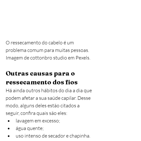
O ressecamento do cabelo é um 
problema comum para muitas pessoas. 
Imagem de cottonbro studio em Pexels.
Outras causas para o 
ressecamento dos fios
Há ainda outros hábitos do dia a dia que 
podem afetar a sua saúde capilar. Desse 
modo, alguns deles estão citados a 
seguir, confira quais são eles:
lavagem em excesso;
água quente;
uso intenso de secador e chapinha.