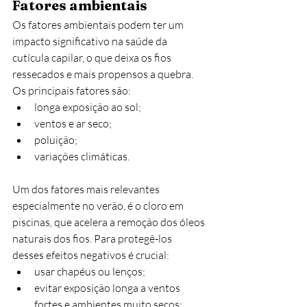
Fatores ambientais 
Os fatores ambientais podem ter um 
impacto significativo na saúde da 
cutícula capilar, o que deixa os fios 
ressecados e mais propensos a quebra. 
Os principais fatores são:
longa exposição ao sol; 
ventos e ar seco;
poluição;
variações climáticas.
Um dos fatores mais relevantes 
especialmente no verão, é o cloro em 
piscinas, que acelera a remoção dos óleos 
naturais dos fios. Para protegê-los 
desses efeitos negativos é crucial:
usar chapéus ou lenços;
evitar exposição longa a ventos 
fortes e ambientes muito secos;