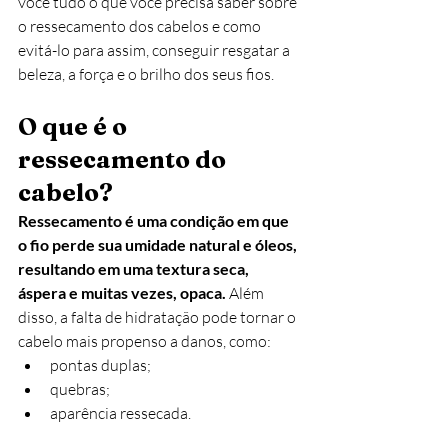
você tudo o que você precisa saber sobre 
o ressecamento dos cabelos e como 
evitá-lo para assim, conseguir resgatar a 
beleza, a força e o brilho dos seus fios.
O que é o 
ressecamento do 
cabelo?
Ressecamento é uma condição em que 
o fio perde sua umidade natural e óleos, 
resultando em uma textura seca, 
áspera e muitas vezes, opaca.
 Além 
disso, a falta de hidratação pode tornar o 
cabelo mais propenso a danos, como: 
pontas duplas;
quebras;
aparência ressecada. 