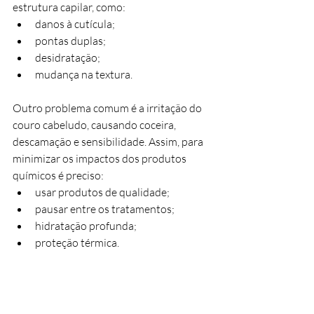
estrutura capilar, como:
danos à cutícula;
pontas duplas;
desidratação;
mudança na textura.
Outro problema comum é a irritação do 
couro cabeludo, causando coceira, 
descamação e sensibilidade. Assim, para 
minimizar os impactos dos produtos 
químicos é preciso:
usar produtos de qualidade;
pausar entre os tratamentos;
hidratação profunda;
proteção térmica.