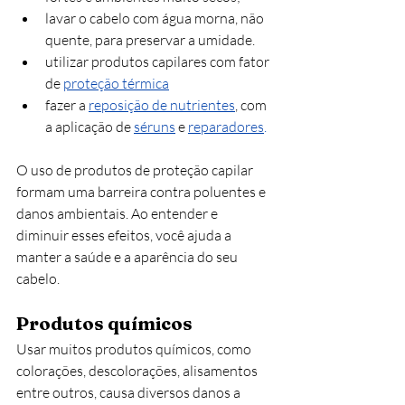
lavar o cabelo com água morna, não 
quente, para preservar a umidade.
utilizar produtos capilares com fator 
de 
proteção térmica
fazer a 
reposição de nutrientes
, com 
a aplicação de
séruns
e
reparadores
.
O uso de produtos de proteção capilar 
formam uma barreira contra poluentes e 
danos ambientais. Ao entender e 
diminuir esses efeitos, você ajuda a 
manter a saúde e a aparência do seu 
cabelo.
Produtos químicos 
Usar muitos produtos químicos, como 
colorações, descolorações, alisamentos 
entre outros, causa diversos danos a 